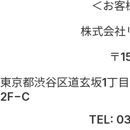
＜お客
株式会社
〒1
東京都渋谷区道玄坂1丁目
2F−C
TEL: 0