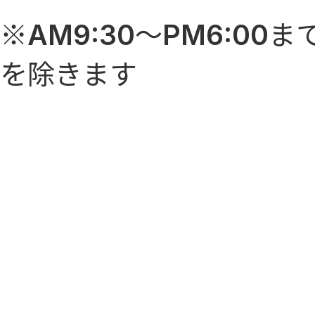
※AM9:30～PM6:0
を除きます